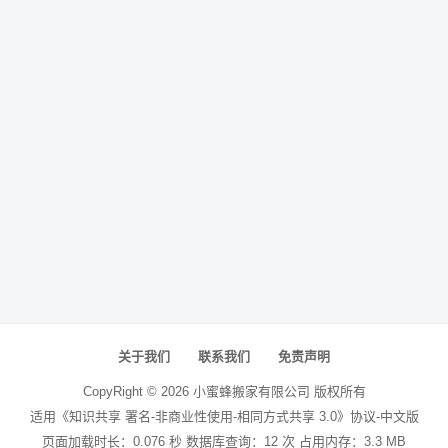
关于我们
联系我们
免责声明
CopyRight ©
2026
小蜜蜂搬家有限公司
版权所有
适用《知识共享 署名-非商业性使用-相同方式共享 3.0》协议-中文版
页面加载时长：0.076 秒 数据库查询：12 次 占用内存：3.3 MB