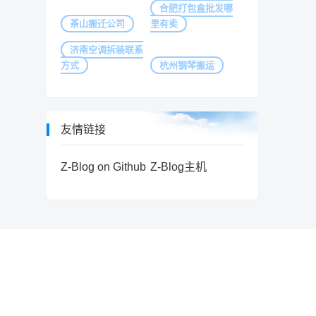
合肥打包盒批发哪
茶山搬迁公司
里有卖
济南空调拆装联系
方式
杭州钢琴搬运
友情链接
Z-Blog on Github
Z-Blog主机