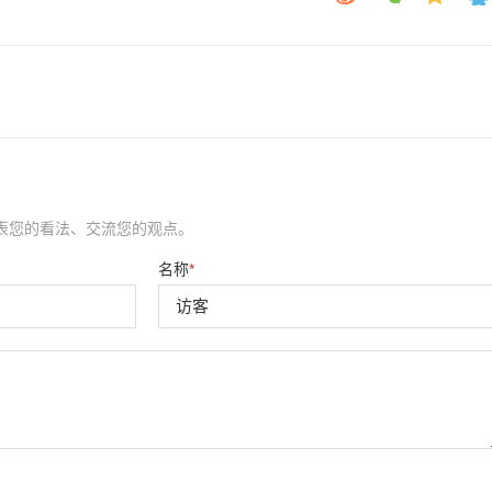
表您的看法、交流您的观点。
名称
*