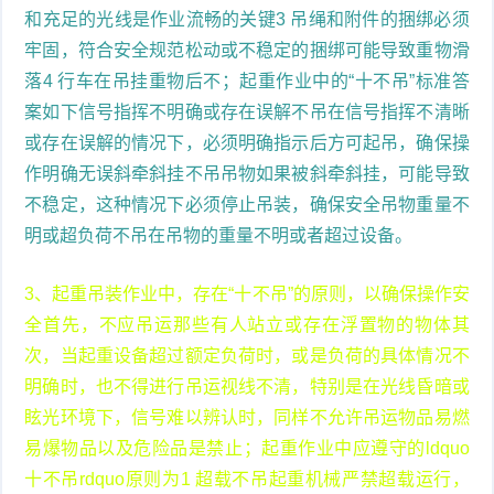
和充足的光线是作业流畅的关键3 吊绳和附件的捆绑必须
牢固，符合安全规范松动或不稳定的捆绑可能导致重物滑
落4 行车在吊挂重物后不；起重作业中的“十不吊”标准答
案如下信号指挥不明确或存在误解不吊在信号指挥不清晰
或存在误解的情况下，必须明确指示后方可起吊，确保操
作明确无误斜牵斜挂不吊吊物如果被斜牵斜挂，可能导致
不稳定，这种情况下必须停止吊装，确保安全吊物重量不
明或超负荷不吊在吊物的重量不明或者超过设备。
3、起重吊装作业中，存在“十不吊”的原则，以确保操作安
全首先，不应吊运那些有人站立或存在浮置物的物体其
次，当起重设备超过额定负荷时，或是负荷的具体情况不
明确时，也不得进行吊运视线不清，特别是在光线昏暗或
眩光环境下，信号难以辨认时，同样不允许吊运物品易燃
易爆物品以及危险品是禁止；起重作业中应遵守的ldquo
十不吊rdquo原则为1 超载不吊起重机械严禁超载运行，