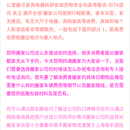
公室搬迁家具电器拆卸安装货物安全包装等服务 向TA提
问 关注 展开全部 搬家公司按照行程距离，装车车型，有
无楼层，有无大尺寸电器，高档家具等收费，具体到每个
人和家庭是非常细致的，一般包括下面的部分 1，距离费
收费按搬出地点与搬入地点。
昆明搬家公司这么多我该如何选择，很多消费者面对搬家
都是无从下手的，今天昆明四通搬家为大家说一下，当我
们需要选择搬家公司的时候该怎么办呢电话咨询有专人接
听电话询问，首先要了解消费者搬家的具体日期物品楼层
需要什么样的搬家车辆费用等细节以及搬家路线，是否需
要提供纸箱包装材料及是否有。
也可以通过朋友圈询问了解该公司的口碑情况也可以通过
网络查询其他用户对该公司的评价情况搬家公司的选择对
搬家来说是十分重要的易丰搬家物流隶属于上海易丰国际