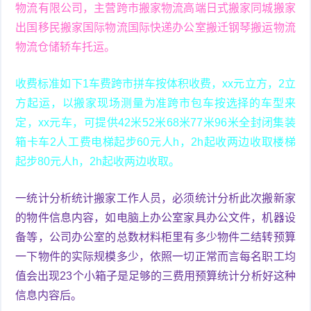
物流有限公司，主营跨市搬家物流高端日式搬家同城搬家
出国移民搬家国际物流国际快递办公室搬迁钢琴搬运物流
物流仓储轿车托运。
收费标准如下1车费跨市拼车按体积收费，xx元立方，2立
方起运，以搬家现场测量为准跨市包车按选择的车型来
定，xx元车，可提供42米52米68米77米96米全封闭集装
箱卡车2人工费电梯起步60元人h，2h起收两边收取楼梯
起步80元人h，2h起收两边收取。
一统计分析统计搬家工作人员，必须统计分析此次搬新家
的物件信息内容，如电脑上办公室家具办公文件，机器设
备等，公司办公室的总数材料柜里有多少物件二结转预算
一下物件的实际规模多少，依照一切正常而言每名职工均
值会出现23个小箱子是足够的三费用预算统计分析好这种
信息内容后。