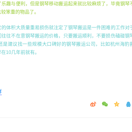
了乐趣与便利，但是钢琴移动搬运起来就比较麻烦了，毕竟钢琴
比较笨重的物品了。
它的体积大质量重易损伤就注定了钢琴搬运是一件困难的工作对
们往往不在意钢琴搬运的价格，只要搬运顺利，不要损伤磕碰钢
还是建议找一些规模大口碑好的钢琴搬运公司，比如杭州海豹
在10几年前就有。
样