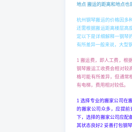
地点 搬运的距离和地点也
杭州钢琴搬运的价格因多
还需根据搬运距离楼层高
定以下是详细解释一钢琴
有所差异一般来说，大型
1 搬运费，即人工费，
钢琴搬运工收费会相对较
格可能有所差异，但通常
有电梯，费用相对较低。
1 选择专业的搬家公司
的搬家公司众多，应提前
下，选择的搬家公司应配
其状态良好2 妥善打包钢