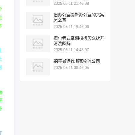
2025-05-11 21:46:08
个
旧办公室搬新办公室的文案
会
怎么写
不
2025-05-11 19:46:06
海尔老式空调柜机怎么拆开
清洗图解
2025-05-11 14:46:07
止
士
钢琴搬运找哪家物流公司
搬
2025-05-11 00:46:05
g
程
不
作