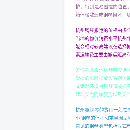
护，特别是易碰撞的位置
箱体松散造成钢琴损坏，
杭州钢琴搬运的价格由多
当地的物价消费水平杭州
能会相对较高建议在选择
素运输费主要由搬运距离
天气考虑搬运钢琴时应选
受损的风险摆放位置搬运
或潮湿环境对钢琴造成损
碑与实力附加服务以及天
杭州搬钢琴的费用一般在3
小 钢琴的体积和重量因
常见的钢琴类型包括立式