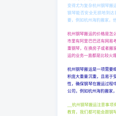
变得尤为复杂杭州钢琴搬
钢琴能否安全无损地到达
要，例如杭州海豹搬家，
杭州钢琴搬运的价格是怎
市里有阿里巴巴还有网易
重钢琴，在换房子或者搬
运的业务一直都是比较火
杭州钢琴搬运是一项需要
积庞大重量沉重，且易于
性，确保钢琴在搬运过程
公司，例如杭州海豹搬家
__杭州钢琴搬运注意事
教育，我们都可能会跟钢