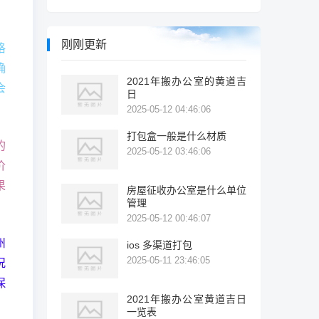
刚刚更新
格
确
2021年搬办公室的黄道吉
会
日
2025-05-12 04:46:06
打包盒一般是什么材质
的
2025-05-12 03:46:06
价
果
房屋征收办公室是什么单位
管理
2025-05-12 00:46:07
州
ios 多渠道打包
2025-05-11 23:46:05
况
保
2021年搬办公室黄道吉日
一览表