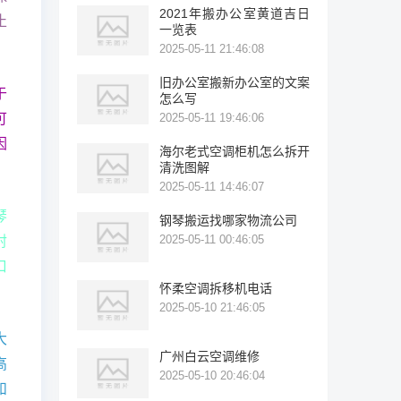
2021年搬办公室黄道吉日
止
一览表
2025-05-11 21:46:08
旧办公室搬新办公室的文案
于
怎么写
可
2025-05-11 19:46:06
因
海尔老式空调柜机怎么拆开
清洗图解
2025-05-11 14:46:07
琴
钢琴搬运找哪家物流公司
2025-05-11 00:46:05
射
口
怀柔空调拆移机电话
2025-05-10 21:46:05
大
广州白云空调维修
高
2025-05-10 20:46:04
和