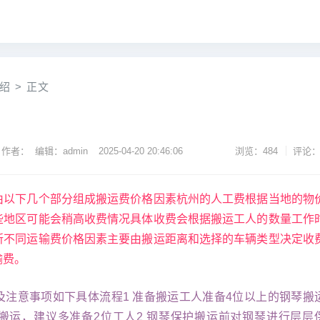
绍
>
正文
作者： 编辑：admin
2025-04-20 20:46:06
浏览：484
评论：
由以下几个部分组成搬运费价格因素杭州的人工费根据当地的物
些地区可能会稍高收费情况具体收费会根据搬运工人的数量工作
所不同运输费价格因素主要由搬运距离和选择的车辆类型决定收
输费。
及注意事项如下具体流程1 准备搬运工人准备4位以上的钢琴搬
搬运，建议多准备2位工人2 钢琴保护搬运前对钢琴进行层层