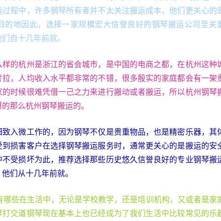
运过程中，许多钢琴所有者并不太关注搬运成本，他们更关心的
目的地因此，选择一家规模宏大信誉良好的钢琴搬运公司至关
他们自十几年前就。
么样的杭州是浙江的省会城市，是中国的电商之都，在杭州这种
考拉，人均收入水平都非常的不错，很多殷实的家庭都会有一架
家的时候很难凭借一己之力来进行搬动或者搬运，所以杭州钢琴
爆的那么杭州钢琴搬运的。
细致入微工作的，因为钢琴不仅是贵重物品，也是精密乐器，其
受到损害客户在选择钢琴搬运服务时，通常更关心的是搬运的安
中不受损坏为此，推荐选择那些历史悠久信誉良好的专业钢琴搬
，他们从十几年前就。
项有哪些在生活中，无论是学校教学，还是培训机构，又或者是家
琴打交道钢琴现在基本上也已经成为了我们生活中比较常见的乐