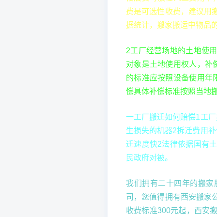
费是可选性收费，建议用
据统计，搬家搬运中物品的
2工厂经营场地的土地使
对象是土地使用权人，补
的标准应按照设备使用年
偿具体补偿标准按照当地
一工厂搬迁如何赔偿1工
生损失的机器2拆迁费用
迁速度快2法律依据国有
民政府对被。
我们拥有二十四年的搬家
司，您值得拥有西安搬家
收费标准300元起，西