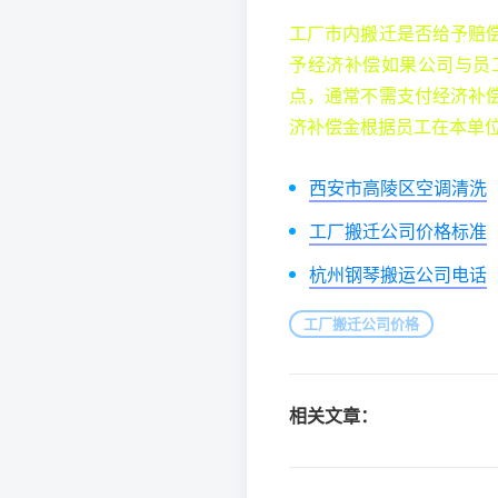
工厂市内搬迁是否给予赔
予经济补偿如果公司与员
点，通常不需支付经济补
济补偿金根据员工在本单
西安市高陵区空调清洗
工厂搬迁公司价格标准
杭州钢琴搬运公司电话
工厂搬迁公司价格
相关文章：