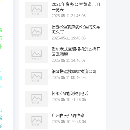
2021年搬办公室黄道吉日
，
一览表
2025-05-11 21:46:08
旧办公室搬新办公室的文案
偿
怎么写
偿
2025-05-11 19:46:06
补
海尔老式空调柜机怎么拆开
清洗图解
2025-05-11 14:46:07
发
钢琴搬运找哪家物流公司
2025-05-11 00:46:05
搬
人
怀柔空调拆移机电话
2025-05-10 21:46:05
公
广州白云空调维修
格
2025-05-10 20:46:04
途