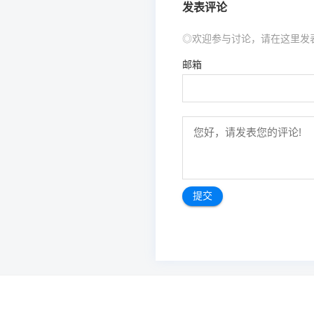
发表评论
◎欢迎参与讨论，请在这里发
邮箱
文
章
导
航