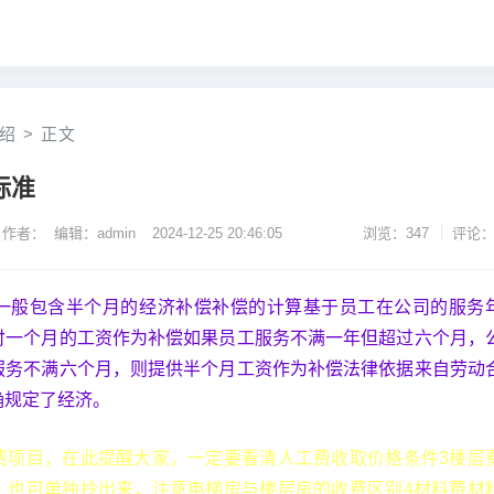
绍
>
正文
标准
作者： 编辑：admin
2024-12-25 20:46:05
浏览：347
评论：
一般包含半个月的经济补偿补偿的计算基于员工在公司的服务
付一个月的工资作为补偿如果员工服务不满一年但超过六个月，
服务不满六个月，则提供半个月工资作为补偿法律依据来自劳动
确规定了经济。
费项目，在此提醒大家，一定要看清人工费收取价格条件3楼层
，也可单独拎出来，注意电梯房与楼层房的收费区别4材料费材