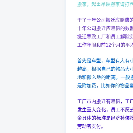
搬家，起重吊装搬家请打
干了十年公司搬迁应赔偿
十年公司搬迁应赔偿的数
搬迁导致工厂和员工解除
工作年限和前12个月的平
首先是车型，车型有大有
越高，根据自己的物品大
地和搬入地的距离，一般
是附加费，比如你的物品
工厂市内搬迁有赔偿，工
发生重大变化，员工不愿
金具体的标准是经济补偿
劳动者支付。