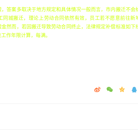
偿，答案多取决于地方规定和具体情况一般而言，市内搬迁不会
工同城搬迁，理论上劳动合同依然有效，员工若不愿意前往新
偿金然而，若因搬迁导致劳动合同终止，法律规定补偿标准如下
位工作年限计算，每满。