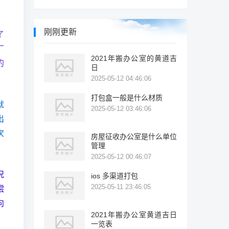
刚刚更新
了
厂
2021年搬办公室的黄道吉
的
日
2025-05-12 04:46:06
打包盒一般是什么材质
就
2025-05-12 03:46:06
出
次
房屋征收办公室是什么单位
管理
2025-05-12 00:46:07
况
ios 多渠道打包
2025-05-11 23:46:05
偿
向
2021年搬办公室黄道吉日
一览表