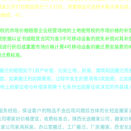
搬家公司打包物品取代个人打包，贵重物品可选择木箱木架包装
破损，47。
用权的市场价格赔偿企业经营场地的土地使用权的市场价格的补
偿依据以证书或租赁合同为准3不可移动设备的损失补偿对其补
限进行折旧或重置市场价格计算4可移动设备的搬迁费安装费的
搬迁费标准。
厂搬迁的赔偿如下1资产补偿，比如土地，房屋，建筑和因搬迁而
补偿，如果搬迁的前期费用，过程中发生的费用等3奖励费，比如
土地上房屋征收与补偿条例第十七条作出房屋征收决定的市县级
服务经验，保证客户的物品不会出现问题综合体的长短途搬家
公司哪家好价格便宜，收费标准合，陕西长途搬家公司，搬家价
安搬家公司家具拆装，办公室搬迁，工厂搬迁，厂房搬家，西安长