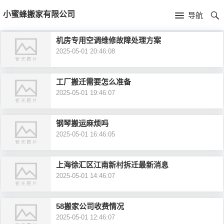
首
小蜜蜂搬家有限公司
导航
页
首
机房专用空调维修故障处理方案
2025-05-01 20:46:08
页
公
司
工厂搬迁需要怎么准备
2025-05-01 19:46:07
介
钢琴搬运麻烦吗
绍
2025-05-01 16:46:05
上海徐汇区江南新村拆迁最新消息
2025-05-01 14:46:07
58搬家公司收费情况
2025-05-01 12:46:07